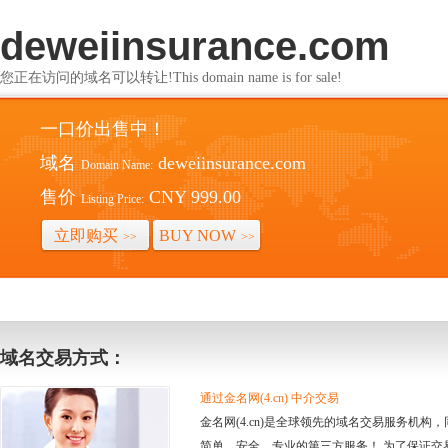
deweiinsurance.com
您正在访问的域名可以转让!This domain name is for sale!
一口价出售中！
域名
deweiinsurance.com
Domain Name:
售价
CNY 999.00
Listing Price:
立即购买
BUY NOW
>>
>>
域名交易方式：
通过金名网(4.cn) 中介交易
金名网(4.cn)是全球领先的域名交易服务机
简单、安全、专业的第三方服务！ 为了保证交